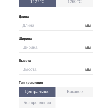
1427 °С
1260 °С
Длина
мм
Ширина
мм
Высота
мм
Тип крепления
Центральное
Боковое
Без крепления