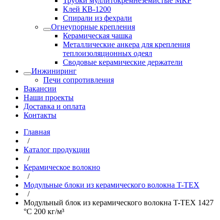
Трубки муллитокремнеземистые МКР
Клей КВ-1200
Спирали из фехрали
Огнеупорные крепления
Керамическая чашка
Металлические анкера для крепления
теплоизоляционных одеял
Сводовые керамические держатели
Инжиниринг
Печи сопротивления
Вакансии
Наши проекты
Доставка и оплата
Контакты
Главная
/
Каталог продукции
/
Керамическое волокно
/
Модульные блоки из керамического волокна T-TEX
/
Модульный блок из керамического волокна T-TEX 1427
°С 200 кг/м³