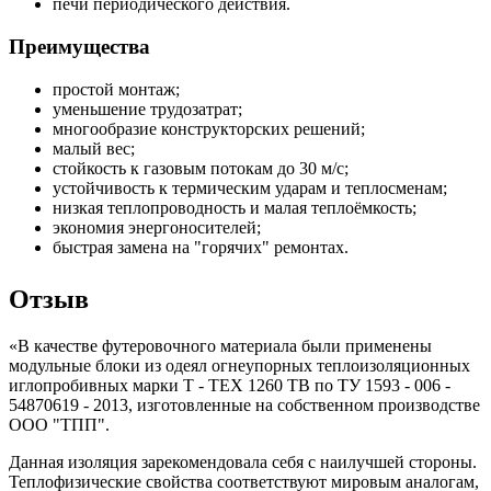
печи периодического действия.
Преимущества
простой монтаж;
уменьшение трудозатрат;
многообразие конструкторских решений;
малый вес;
стойкость к газовым потокам до 30 м/с;
устойчивость к термическим ударам и теплосменам;
низкая теплопроводность и малая теплоёмкость;
экономия энергоносителей;
быстрая замена на "горячих" ремонтах.
Отзыв
«В качестве футеровочного материала были применены
модульные блоки из одеял огнеупорных теплоизоляционных
иглопробивных марки Т - ТЕХ 1260 ТВ по ТУ 1593 - 006 -
54870619 - 2013, изготовленные на собственном производстве
ООО "ТПП".
Данная изоляция зарекомендовала себя с наилучшей стороны.
Теплофизические свойства соответствуют мировым аналогам,