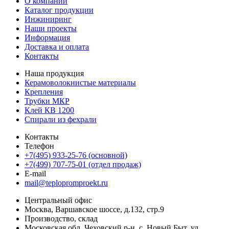
О компании
Каталог продукции
Инжиниринг
Наши проекты
Информация
Доставка и оплата
Контакты
Наша продукция
Керамоволокнистые материалы
Крепления
Трубки МКР
Клей КВ 1200
Спирали из фехрали
Контакты
Телефон
+7(495) 933-25-76 (основной)
+7(499) 707-75-01 (отдел продаж)
E-mail
mail@teplopromproekt.ru
Центральный офис
Москва, Варшавское шоссе, д.132, стр.9
Производство, склад
Московская обл, Чеховский р-н, с. Новый Быт, ул.