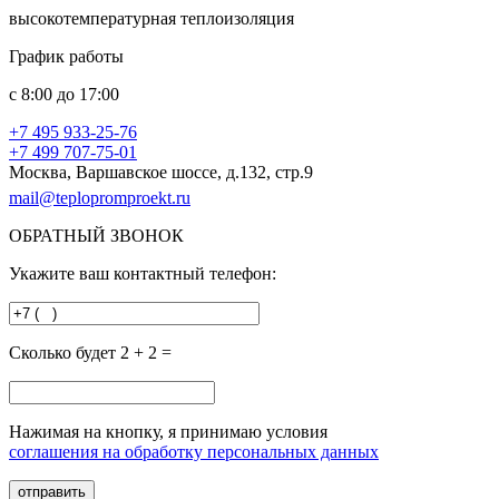
высокотемпературная теплоизоляция
График работы
с
8:00
до
17:00
+7 495
933-25-76
+7 499
707-75-01
Москва, Варшавское шоссе, д.132, стр.9
mail@teplopromproekt.ru
ОБРАТНЫЙ ЗВОНОК
Укажите ваш контактный телефон:
Сколько будет 2 + 2 =
Нажимая на кнопку, я принимаю условия
соглашения на обработку персональных данных