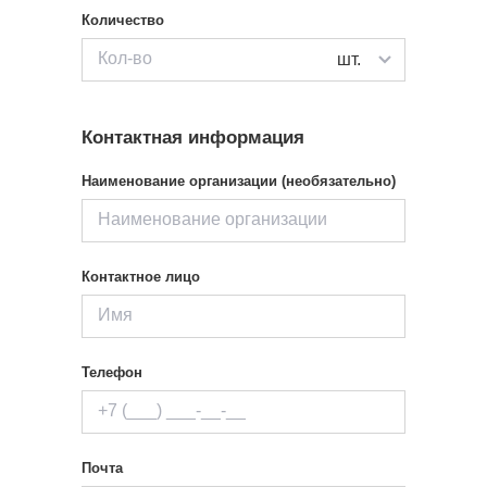
Количество
шт.
Контактная информация
Наименование организации (необязательно)
Контактное лицо
Телефон
Почта