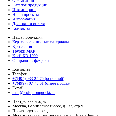
О компании
Каталог продукции
Инжиниринг
Наши проекты
Информация
Доставка и оплата
Контакты
Наша продукция
Керамоволокнистые материалы
Крепления
Трубки МКР
Клей КВ 1200
Спирали из фехрали
Контакты
Телефон
+7(495) 933-25-76 (основной)
+7(499) 707-75-01 (отдел продаж)
E-mail
mail@teplopromproekt.ru
Центральный офис
Москва, Варшавское шоссе, д.132, стр.9
Производство, склад
Московская обл, Чеховский р-н, с. Новый Быт, ул.