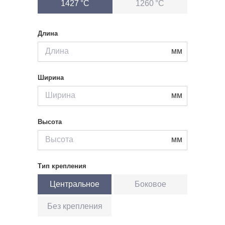
1427 °С
1260 °С
Длина
мм
Ширина
мм
Высота
мм
Тип крепления
Центральное
Боковое
Без крепления