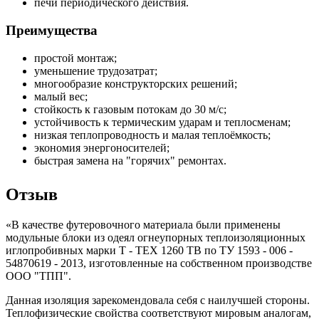
печи периодического действия.
Преимущества
простой монтаж;
уменьшение трудозатрат;
многообразие конструкторских решений;
малый вес;
стойкость к газовым потокам до 30 м/с;
устойчивость к термическим ударам и теплосменам;
низкая теплопроводность и малая теплоёмкость;
экономия энергоносителей;
быстрая замена на "горячих" ремонтах.
Отзыв
«В качестве футеровочного материала были применены
модульные блоки из одеял огнеупорных теплоизоляционных
иглопробивных марки Т - ТЕХ 1260 ТВ по ТУ 1593 - 006 -
54870619 - 2013, изготовленные на собственном производстве
ООО "ТПП".
Данная изоляция зарекомендовала себя с наилучшей стороны.
Теплофизические свойства соответствуют мировым аналогам,