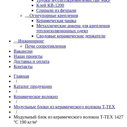
Трубки муллитокремнеземистые МКР
Клей КВ-1200
Спирали из фехрали
Огнеупорные крепления
Керамическая чашка
Металлические анкера для крепления
теплоизоляционных одеял
Сводовые керамические держатели
Инжиниринг
Печи сопротивления
Вакансии
Наши проекты
Доставка и оплата
Контакты
Главная
/
Каталог продукции
/
Керамическое волокно
/
Модульные блоки из керамического волокна T-TEX
/
Модульный блок из керамического волокна T-TEX 1427
°С 190 кг/м³