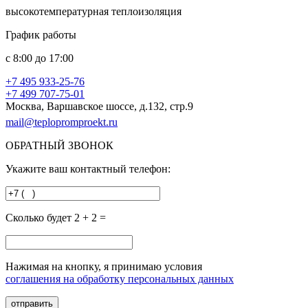
высокотемпературная теплоизоляция
График работы
с
8:00
до
17:00
+7 495
933-25-76
+7 499
707-75-01
Москва, Варшавское шоссе, д.132, стр.9
mail@teplopromproekt.ru
ОБРАТНЫЙ ЗВОНОК
Укажите ваш контактный телефон:
Сколько будет 2 + 2 =
Нажимая на кнопку, я принимаю условия
соглашения на обработку персональных данных