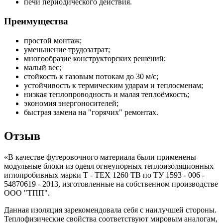
печи периодического действия.
Преимущества
простой монтаж;
уменьшение трудозатрат;
многообразие конструкторских решений;
малый вес;
стойкость к газовым потокам до 30 м/с;
устойчивость к термическим ударам и теплосменам;
низкая теплопроводность и малая теплоёмкость;
экономия энергоносителей;
быстрая замена на "горячих" ремонтах.
Отзыв
«В качестве футеровочного материала были применены
модульные блоки из одеял огнеупорных теплоизоляционных
иглопробивных марки Т - ТЕХ 1260 ТВ по ТУ 1593 - 006 -
54870619 - 2013, изготовленные на собственном производстве
ООО "ТПП".
Данная изоляция зарекомендовала себя с наилучшей стороны.
Теплофизические свойства соответствуют мировым аналогам,