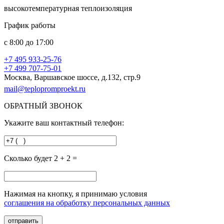
высокотемпературная теплоизоляция
График работы
с
8:00
до
17:00
+7 495
933-25-76
+7 499
707-75-01
Москва, Варшавское шоссе, д.132, стр.9
mail@teplopromproekt.ru
ОБРАТНЫЙ ЗВОНОК
Укажите ваш контактный телефон:
Сколько будет 2 + 2 =
Нажимая на кнопку, я принимаю условия
соглашения на обработку персональных данных