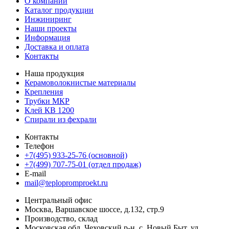
О компании
Каталог продукции
Инжиниринг
Наши проекты
Информация
Доставка и оплата
Контакты
Наша продукция
Керамоволокнистые материалы
Крепления
Трубки МКР
Клей КВ 1200
Спирали из фехрали
Контакты
Телефон
+7(495) 933-25-76 (основной)
+7(499) 707-75-01 (отдел продаж)
E-mail
mail@teplopromproekt.ru
Центральный офис
Москва, Варшавское шоссе, д.132, стр.9
Производство, склад
Московская обл, Чеховский р-н, с. Новый Быт, ул.