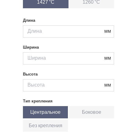
1427 °С
1260 °С
Длина
мм
Ширина
мм
Высота
мм
Тип крепления
Центральное
Боковое
Без крепления