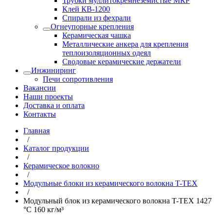
Трубки муллитокремнеземистые МКР
Клей КВ-1200
Спирали из фехрали
Огнеупорные крепления
Керамическая чашка
Металлические анкера для крепления
теплоизоляционных одеял
Сводовые керамические держатели
Инжиниринг
Печи сопротивления
Вакансии
Наши проекты
Доставка и оплата
Контакты
Главная
/
Каталог продукции
/
Керамическое волокно
/
Модульные блоки из керамического волокна T-TEX
/
Модульный блок из керамического волокна T-TEX 1427
°С 160 кг/м³