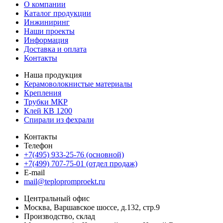
О компании
Каталог продукции
Инжиниринг
Наши проекты
Информация
Доставка и оплата
Контакты
Наша продукция
Керамоволокнистые материалы
Крепления
Трубки МКР
Клей КВ 1200
Спирали из фехрали
Контакты
Телефон
+7(495) 933-25-76 (основной)
+7(499) 707-75-01 (отдел продаж)
E-mail
mail@teplopromproekt.ru
Центральный офис
Москва, Варшавское шоссе, д.132, стр.9
Производство, склад