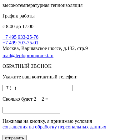
высокотемпературная теплоизоляция
График работы
с
8:00
до
17:00
+7 495
933-25-76
+7 499
707-75-01
Москва, Варшавское шоссе, д.132, стр.9
mail@teplopromproekt.ru
ОБРАТНЫЙ ЗВОНОК
Укажите ваш контактный телефон:
Сколько будет 2 + 2 =
Нажимая на кнопку, я принимаю условия
соглашения на обработку персональных данных