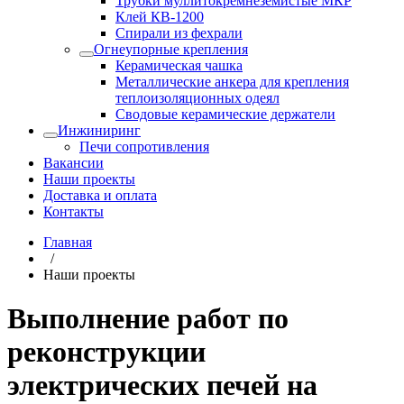
Трубки муллитокремнеземистые МКР
Клей КВ-1200
Спирали из фехрали
Огнеупорные крепления
Керамическая чашка
Металлические анкера для крепления
теплоизоляционных одеял
Сводовые керамические держатели
Инжиниринг
Печи сопротивления
Вакансии
Наши проекты
Доставка и оплата
Контакты
Главная
/
Наши проекты
Выполнение работ по
реконструкции
электрических печей на