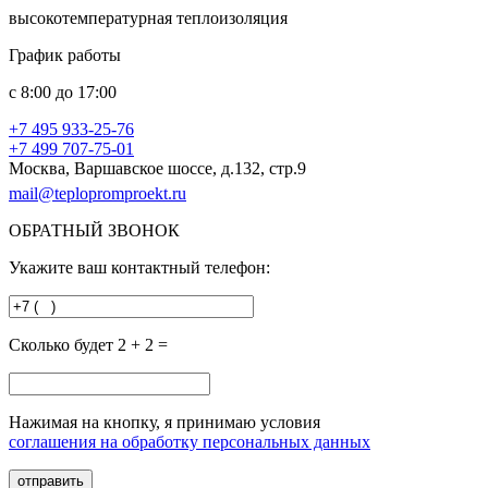
высокотемпературная теплоизоляция
График работы
с
8:00
до
17:00
+7 495
933-25-76
+7 499
707-75-01
Москва, Варшавское шоссе, д.132, стр.9
mail@teplopromproekt.ru
ОБРАТНЫЙ ЗВОНОК
Укажите ваш контактный телефон:
Сколько будет 2 + 2 =
Нажимая на кнопку, я принимаю условия
соглашения на обработку персональных данных