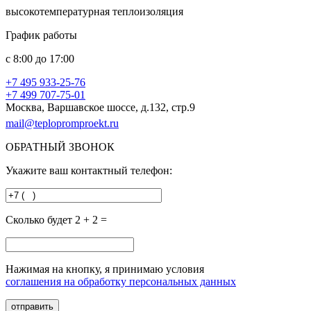
высокотемпературная теплоизоляция
График работы
с
8:00
до
17:00
+7 495
933-25-76
+7 499
707-75-01
Москва, Варшавское шоссе, д.132, стр.9
mail@teplopromproekt.ru
ОБРАТНЫЙ ЗВОНОК
Укажите ваш контактный телефон:
Сколько будет 2 + 2 =
Нажимая на кнопку, я принимаю условия
соглашения на обработку персональных данных