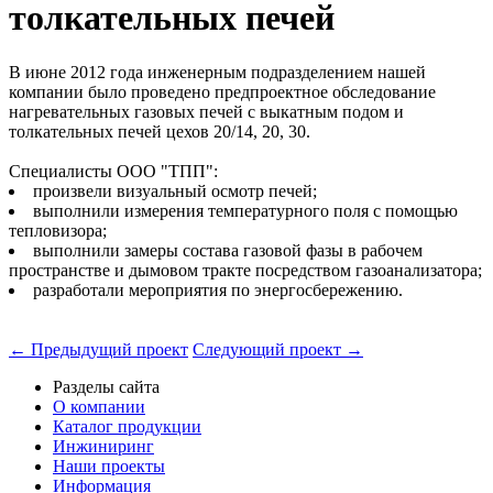
толкательных печей
В июне 2012 года инженерным подразделением нашей
компании было проведено предпроектное обследование
нагревательных газовых печей с выкатным подом и
толкательных печей цехов 20/14, 20, 30.
Специалисты ООО "ТПП":
произвели визуальный осмотр печей;
выполнили измерения температурного поля с помощью
тепловизора;
выполнили замеры состава газовой фазы в рабочем
пространстве и дымовом тракте посредством газоанализатора;
разработали мероприятия по энергосбережению.
← Предыдущий проект
Следующий проект →
Разделы сайта
О компании
Каталог продукции
Инжиниринг
Наши проекты
Информация