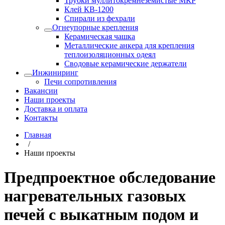
Трубки муллитокремнеземистые МКР
Клей КВ-1200
Спирали из фехрали
Огнеупорные крепления
Керамическая чашка
Металлические анкера для крепления
теплоизоляционных одеял
Сводовые керамические держатели
Инжиниринг
Печи сопротивления
Вакансии
Наши проекты
Доставка и оплата
Контакты
Главная
/
Наши проекты
Предпроектное обследование
нагревательных газовых
печей с выкатным подом и