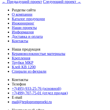
← Предыдущий проект
Следующий проект →
Разделы сайта
О компании
Каталог продукции
Инжиниринг
Наши проекты
Информация
Доставка и оплата
Контакты
Наша продукция
Керамоволокнистые материалы
Крепления
Трубки МКР
Клей КВ 1200
Спирали из фехрали
Контакты
Телефон
+7(495) 933-25-76 (основной)
+7(499) 707-75-01 (отдел продаж)
E-mail
mail@teplopromproekt.ru