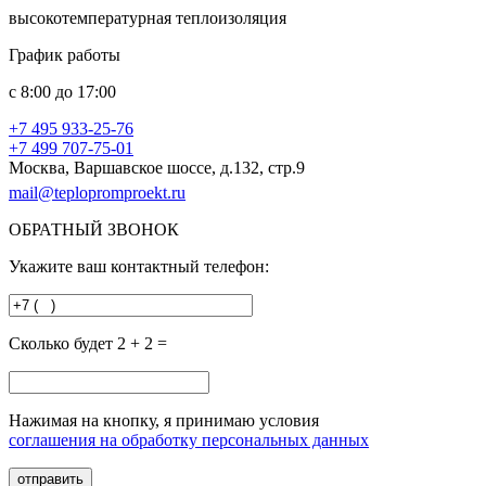
высокотемпературная теплоизоляция
График работы
с
8:00
до
17:00
+7 495
933-25-76
+7 499
707-75-01
Москва, Варшавское шоссе, д.132, стр.9
mail@teplopromproekt.ru
ОБРАТНЫЙ ЗВОНОК
Укажите ваш контактный телефон:
Сколько будет 2 + 2 =
Нажимая на кнопку, я принимаю условия
соглашения на обработку персональных данных