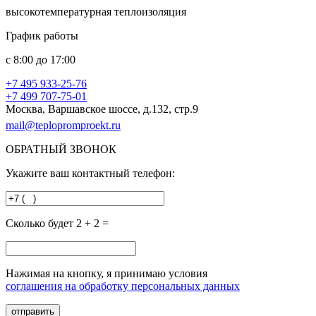
высокотемпературная теплоизоляция
График работы
с
8:00
до
17:00
+7 495
933-25-76
+7 499
707-75-01
Москва, Варшавское шоссе, д.132, стр.9
mail@teplopromproekt.ru
ОБРАТНЫЙ ЗВОНОК
Укажите ваш контактный телефон:
Сколько будет 2 + 2 =
Нажимая на кнопку, я принимаю условия
соглашения на обработку персональных данных