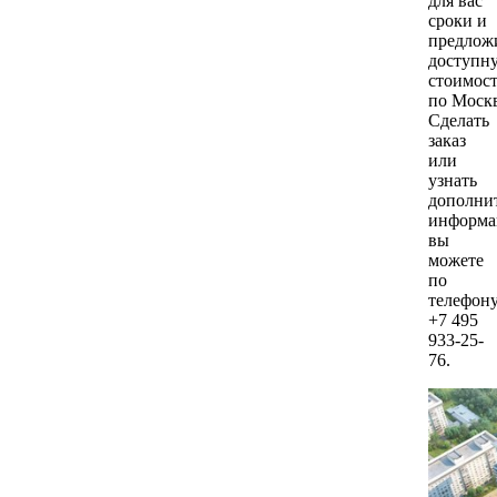
для вас
сроки и
предлож
доступн
стоимос
по Москв
Сделать
заказ
или
узнать
дополни
информ
вы
можете
по
телефон
+7 495
933-25-
76.