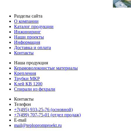
Разделы сайта
О компании
Каталог продукции
Инжиниринг
Наши проекты
Информация
Доставка и оплата
Контакты
Наша продукция
Керамоволокнистые материалы
Крепления
Трубки МКР
Клей КВ 1200
Спирали из фехрали
Контакты
Телефон
+7(495) 933-25-76 (основной)
+7(499) 707-75-01 (отдел продаж)
E-mail
mail@teplopromproekt.ru