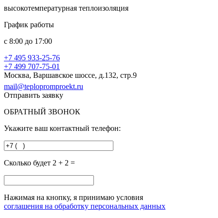
высокотемпературная теплоизоляция
График работы
с
8:00
до
17:00
+7 495
933-25-76
+7 499
707-75-01
Москва, Варшавское шоссе, д.132, стр.9
mail@teplopromproekt.ru
Отправить заявку
ОБРАТНЫЙ ЗВОНОК
Укажите ваш контактный телефон:
Сколько будет 2 + 2 =
Нажимая на кнопку, я принимаю условия
соглашения на обработку персональных данных