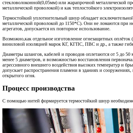
стекловолоконной(0,05мм) или жарапрочной металлической пров
металлической проволокой) и как теплостойкого электроизолят
Термостойкий уплотнительный шнур обладает исключительной 
металлической проволокой до 1150*С). Они не ломаются при н
агрегатов, допускается их повторное использование.
Возможно,как отдельное изготовление огнезащитных оплёток (
виниловой изоляцией марок КГ, КГПС, ПВС и др., а также гиб
Диаметры шлангов, кабелей и проводов оплетаются от 5 до 50 
менее 5 диаметров, и возможностью восстановления первонача
агрессивного внешнего воздействия высоких температур и бры
допускает распространения пламени в зданиях и сооружениях, 
открытого огня.
Процесс производства
С помощью нитей формируется термостойкий шнур необходимо