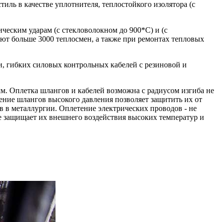
иль в качестве уплотнителя, теплостойкого изолятора (с
еским ударам (с стекловолокном до 900*С) и (с
ют больше 3000 теплосмен, а также при ремонтах тепловых
и, гибких силовых контрольных кабелей с резиновой и
мм. Оплетка шлангов и кабелей возможна с радиусом изгиба не
ение шлангов высокого давления позволяет защитить их от
в в металлургии. Оплетение электрических проводов - не
же защищает их внешнего воздействия высоких температур и