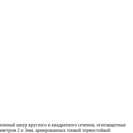
онный шнур круглого и квадратного сечения, огнезащитные
иаметром 2 и 3мм, армированных тонкой термостойкой