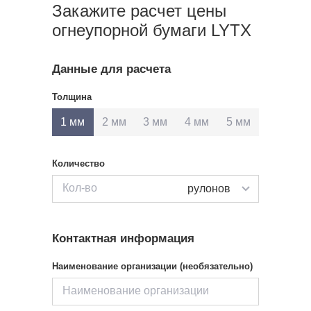
Закажите расчет цены
огнеупорной бумаги LYTX
Данные для расчета
Толщина
1 мм
2 мм
3 мм
4 мм
5 мм
Количество
рулонов
Контактная информация
Наименование организации (необязательно)