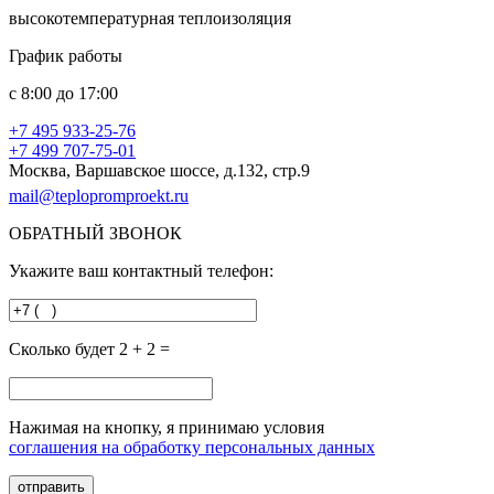
высокотемпературная теплоизоляция
График работы
с
8:00
до
17:00
+7 495
933-25-76
+7 499
707-75-01
Москва, Варшавское шоссе, д.132, стр.9
mail@teplopromproekt.ru
ОБРАТНЫЙ ЗВОНОК
Укажите ваш контактный телефон:
Сколько будет 2 + 2 =
Нажимая на кнопку, я принимаю условия
соглашения на обработку персональных данных