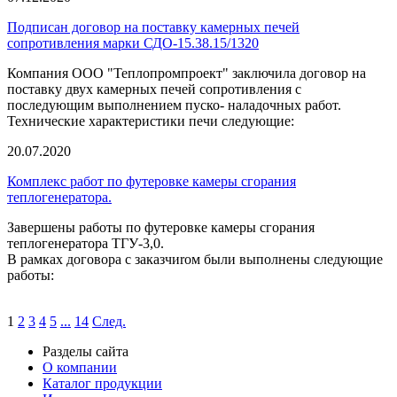
Подписан договор на поставку камерных печей
сопротивления марки СДО-15.38.15/1320
Компания ООО "Теплопромпроект" заключила договор на
поставку двух камерных печей сопротивления с
последующим выполнением пуско- наладочных работ.
Технические характеристики печи следующие:
20.07.2020
Комплекс работ по футеровке камеры сгорания
теплогенератора.
Завершены работы по футеровке камеры сгорания
теплогенератора ТГУ-3,0.
В рамках договора с заказчиrом были выполнены следующие
работы:
1
2
3
4
5
...
14
След.
Разделы сайта
О компании
Каталог продукции