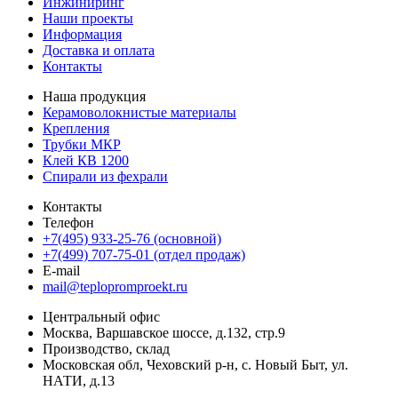
Инжиниринг
Наши проекты
Информация
Доставка и оплата
Контакты
Наша продукция
Керамоволокнистые материалы
Крепления
Трубки МКР
Клей КВ 1200
Спирали из фехрали
Контакты
Телефон
+7(495) 933-25-76 (основной)
+7(499) 707-75-01 (отдел продаж)
E-mail
mail@teplopromproekt.ru
Центральный офис
Москва, Варшавское шоссе, д.132, стр.9
Производство, склад
Московская обл, Чеховский р-н, с. Новый Быт, ул.
НАТИ, д.13