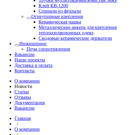
Трубки муллитокремнеземистые МКР
Клей КВ-1200
Спирали из фехрали
Огнеупорные крепления
Керамическая чашка
Металлические анкера для крепления
теплоизоляционных одеял
Сводовые керамические держатели
Инжиниринг
Печи сопротивления
Вакансии
Наши проекты
Доставка и оплата
Контакты
О компании
Новости
Статьи
Отзывы
Документация
Вакансии
Главная
/
О компании
/