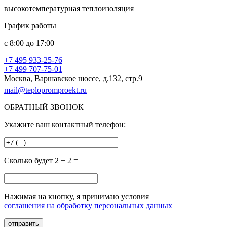
высокотемпературная теплоизоляция
График работы
с
8:00
до
17:00
+7 495
933-25-76
+7 499
707-75-01
Москва, Варшавское шоссе, д.132, стр.9
mail@teplopromproekt.ru
ОБРАТНЫЙ ЗВОНОК
Укажите ваш контактный телефон:
Сколько будет 2 + 2 =
Нажимая на кнопку, я принимаю условия
соглашения на обработку персональных данных